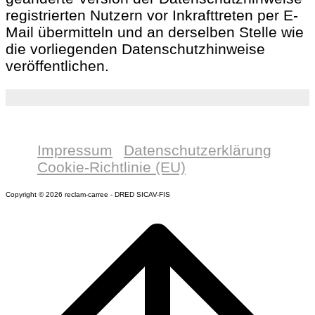
registrierten Nutzern vor Inkrafttreten per E-
Mail übermitteln und an derselben Stelle wie
die vorliegenden Datenschutzhinweise
veröffentlichen.
Impressum
Datenschutzerklärung
Cookie-Richtlinie (EU)
Copyright © 2026 reclam-carree - DRED SICAV-FIS
Scroll
to
top