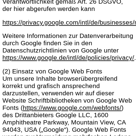
Verantwortlichkeit gemäß Art. 26 DSGVO,
der hier abgerufen werden kann
https://privacy.google.com/intl/de/businesses
Weitere Informationen zur Datenverarbeitung
durch Google finden Sie in den
Datenschutzrichtlinien von Google unter
https://www.google.de/intl/de/policies/privacy/
.
(2) Einsatz von Google Web Fonts
Um unsere Inhalte browserübergreifend
korrekt und grafisch ansprechend
darzustellen, verwenden wir auf dieser
Website Schriftbibliotheken von Google Web
Fonts (
https://www.google.com/webfonts/
)
des Drittanbieters Google LLC, 1600
Amphitheatre Parkway, Mountain View, CA
94043, USA („Google“). Google Web Fonts