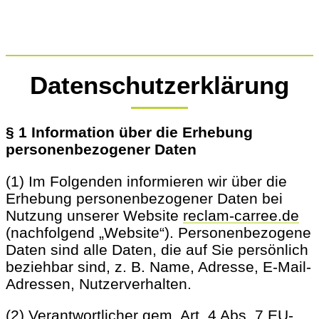
Skip
Home
to
content
Datenschutzerklärung
§ 1 Information über die Erhebung
personenbezogener Daten
(1) Im Folgenden informieren wir über die
Erhebung personenbezogener Daten bei
Nutzung unserer Website
reclam-carree.de
(nachfolgend „Website“). Personenbezogene
Daten sind alle Daten, die auf Sie persönlich
beziehbar sind, z. B. Name, Adresse, E-Mail-
Adressen, Nutzerverhalten.
(2) Verantwortlicher gem. Art. 4 Abs. 7 EU-