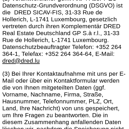
Datenschutz-Grundverordnung (DSGVO) ist
die DRED SICAV-FIS, 31-33 Rue de
Hollerich, L-1741 Luxembourg, gesetzlich
vertreten durch ihren Komplementär DRED
Real Estate Deutschland GP S.à r.l., 31-33
Rue de Hollerich, L-1741 Luxembourg.
Datenschutzbeauftragter Telefon: +352 264
364-1, Telefax: +352 264 364-64, E-Mail:
dred@dred.lu
(3) Bei Ihrer Kontaktaufnahme mit uns per E-
Mail oder über ein Kontaktformular werden
die von Ihnen mitgeteilten Daten (ggf.
Vorname, Nachname, Firma, Straße,
Hausnummer, Telefonnummer, PLZ, Ort,
Land, Ihre Nachricht) von uns gespeichert,
um Ihre Fragen zu beantworten. Die in
diesem Zusammenhang anfallenden Daten
löschen wir, nachdem die Speicherung nicht